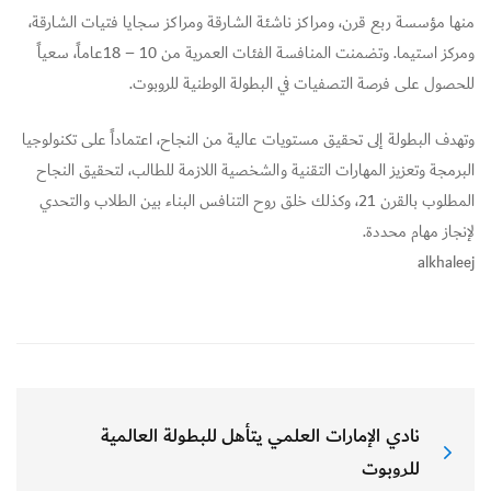
منها مؤسسة ربع قرن، ومراكز ناشئة الشارقة ومراكز سجايا فتيات الشارقة،
ومركز استيما. وتضمنت المنافسة الفئات العمرية من 10 – 18عاماً، سعياً
للحصول على فرصة التصفيات في البطولة الوطنية للروبوت.
وتهدف البطولة إلى تحقيق مستويات عالية من النجاح، اعتماداً على تكنولوجيا
البرمجة وتعزيز المهارات التقنية والشخصية اللازمة للطالب، لتحقيق النجاح
المطلوب بالقرن 21، وكذلك خلق روح التنافس البناء بين الطلاب والتحدي
لإنجاز مهام محددة.
alkhaleej
نادي الإمارات العلمي يتأهل للبطولة العالمية
للروبوت