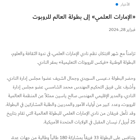
الأخبار
«الإمارات العلمي» إلى بطولة العالم للروبوت
فبراير 28, 2024
تزامناً مع شهر الابتكار، نظم نادي الإمارات العلمي، في ندوة الثقافة والعلوم،
البطولة الوطنية «فيكس للروبوتات التعليمية» بمقر النادي.
وحضر البطولة د.عيسى السويدي وجمال الشريف عضوا مجلس إدارة النادي،
وأشرف على فريق التحكيم المهندس محمد الشامسي عضو مجلس إدارة
النادي، والمدير الإقليمي المهندس صالح ياسين ممثلاً عن المنظمة العالمية
للروبوت، وعدد كبير من أولياء الأمور والمدربين والطلبة المشاركين في البطولة.
وقد تأهل فريقان من نادي الإمارات العلمي للبطولة العالمية التي تقام بتاريخ
25 أبريل/ نيسان المقبل في الولايات المتحدة الأمريكية.
وتنافس على البطولة 33 فريقاً بمشاركة 180 طالباً وطالبة من جهات عدة،