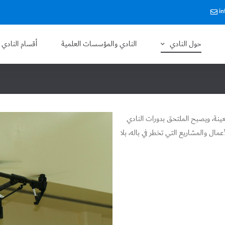
in
حول النادي
النادي والمؤسسات العلمية
أقسام النادي
ينة، ويصبح الملتحق بدورات النادي
مال والمشاريع التي تخطر في باله، بلا