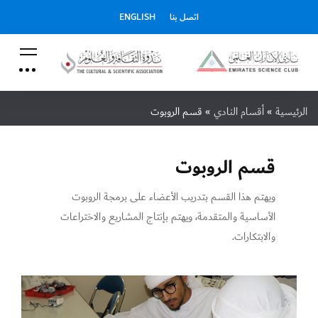
اتصل بنا
ENGLISH
الرئيسية
»
أقسام النادي
»
قسم الروبوت
قسم الروبوت
ويهتم هذا القسم بتدريب الأعضاء على برمجة الروبوت
الأساسية والمتقدمة، ويهتم بإنتاج المشاريع والاختراعات
والابتكارات.