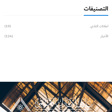
التصنيفات
اعلانات النادي
(19)
الأخبار
(124)