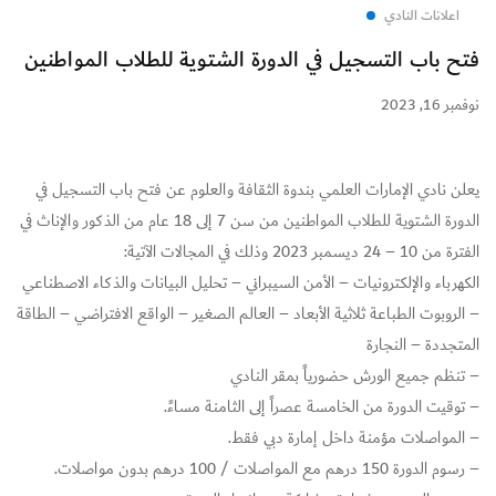
اعلانات النادي
فتح باب التسجيل في الدورة الشتوية للطلاب المواطنين
نوفمبر 16, 2023
يعلن نادي الإمارات العلمي بندوة الثقافة والعلوم عن فتح باب التسجيل في
الدورة الشتوية للطلاب المواطنين من سن 7 إلى 18 عام من الذكور والإناث في
الفترة من 10 – 24 ديسمبر 2023 وذلك في المجالات الآتية:
الكهرباء والإلكترونيات – الأمن السيبراني – تحليل البيانات والذكاء الاصطناعي
– الروبوت الطباعة ثلاثية الأبعاد – العالم الصغير – الواقع الافتراضي – الطاقة
المتجددة – النجارة
– تنظم جميع الورش حضورياً بمقر النادي
– توقيت الدورة من الخامسة عصراً إلى الثامنة مساءً.
– المواصلات مؤمنة داخل إمارة دبي فقط.
– رسوم الدورة 150 درهم مع المواصلات / 100 درهم بدون مواصلات.