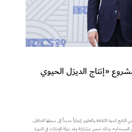
ن مشروع «إنتاج الديزل الحيوي
لتابع لندوة الثقافة والعلوم، إنجازاً جديداً إلى سجلها الحافل،
المستدام»، وذلك ضمن مشاركة وفد دولة الإمارات في الدورة