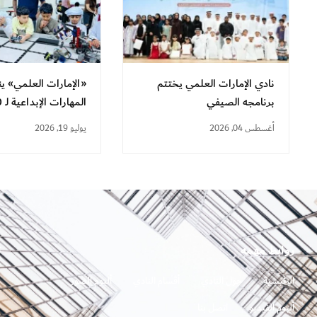
نادي الإمارات العلمي يختتم
«الإمارات العلمي» ي
برنامجه الصيفي
المهارات الإبداعية لـ 330 طالباً
أغسطس 04, 2026
يوليو 19, 2026
روابط مهمه
ت
الرئيسية
حول النادي
أقسام النادي
ألبوم الصور
ألبوم الفيديو
اتصل بنا