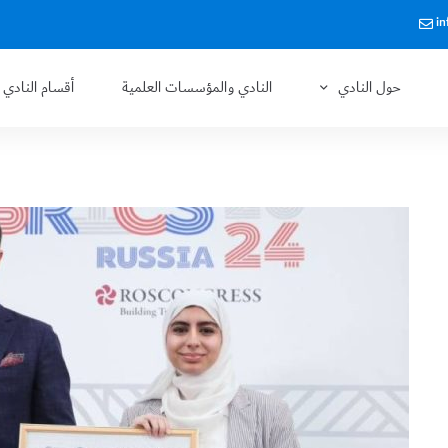
in
حول النادي
النادي والمؤسسات العلمية
أقسام النادي