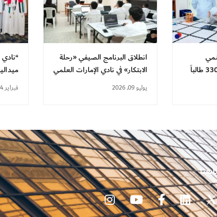
نمي
انطلاق البرنامج الصيفي «رحلة
الابتكار» في نادي الإمارات العلمي
ميدالي
للاختر
يوليو 09, 2026
فبراير 14, 2026
ابعنا