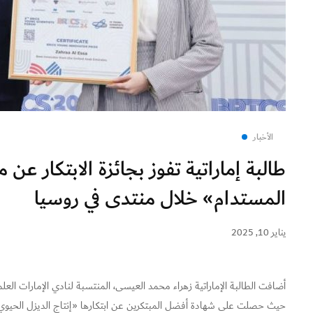
الأخبار
طالبة إماراتية تفوز بجائزة الابتكار ع
المستدام» خلال منتدى في روسيا
يناير 10, 2025
أضافت الطالبة الإماراتية زهراء محمد العيسى، المنتسبة لنادي الإمارات العلمي ا
حيث حصلت على شهادة أفضل المبتكرين عن ابتكارها «إنتاج الديزل الحيوي 