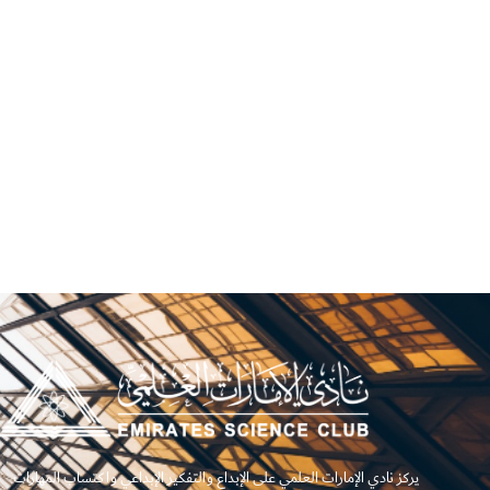
يركز نادي الإمارات العلمي على الإبداع والتفكير الإبداعي واكتساب المهارات