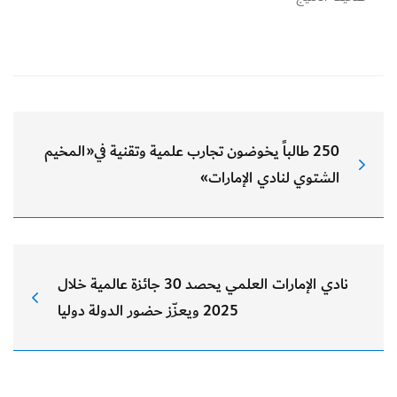
250 طالباً يخوضون تجارب علمية وتقنية في«المخيم
الشتوي لنادي الإمارات»
نادي الإمارات العلمي يحصد 30 جائزة عالمية خلال
2025 ويعزّز حضور الدولة دوليا