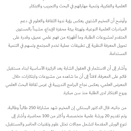
العلمية والفكرية، وتنمية مهاراتهم في البحث والتجريب والابتكار.
وأوضح أن المخيم الشتوي يعكس رؤية ندوة الثقافة والعلوم في دعم
المبادرات العلمية النوعية، وتهيئة بيئة محفزة للإبداع، مشيداً بالمستوى
المتقدم لمشروعات الطلبة، وما أظهرته من فهم علمي عميق، وقدرة على
تحويل المعرفة النظرية إلى تطبيقات عملية تخدم المجتمع وتسهم في التنمية
المستدامة.
وأشار إلى أن الاستثمار في العقول الشابة يعد الركيزة الأساسية لبناء مستقبل
قائم على المعرفة، لافتاً إلى أن ما شاهده من مشروعات وابتكارات، خلال
المعرض العلمي، يعكس نجاح البرامج التدريبية في غرس ثقافة البحث العلمي
وروح الابتكار لدى الطلبة منذ سن مبكرة.
من جانبه، قال الدكتور البستكي إن المخيم شهد مشاركة 250 طالباً وطالبة،
وتم تقديم 20 ورشة علمية متخصصة، وأكثر من 100 محاضرة، وأشار إلى
تنوع الورش المقدمة لتشمل مجالات تمثل علوم وتقنيات الحاضر والمستقبل،