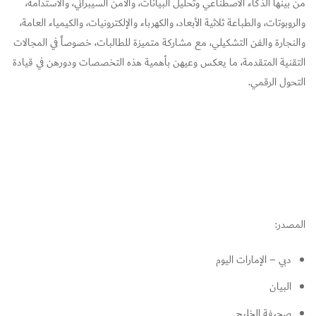
من بينها الذكاء الاصطناعي وتحليل البيانات، والأمن السيبراني، والاستدامة،
والروبوتات، والطباعة ثلاثية الأبعاد، والكهرباء والإلكترونيات، والكيمياء العامة،
والنجارة والفن التشكيلي، مع مشاركة متميزة للطالبات، خصوصاً في المجالات
التقنية المتقدمة، ما يعكس وعيهن بأهمية هذه التخصصات ودورهن في قيادة
التحول الرقمي.
المصدر:
دبي – الإمارات اليوم
البيان
صحيفة الخليج