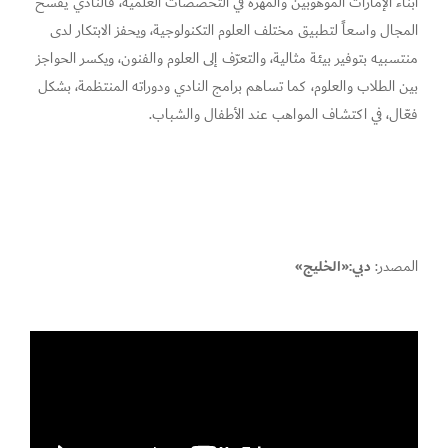
أبناء الإمارات الموهوبين والمهَرة في التخصصات العلمية، فالنادي يفسح
المجال واسعاً لتطبيق مختلف العلوم التكنولوجية، ويحفز الابتكار لدى
منتسبيه بتوفير بيئة مثالية، والتعرّف إلى العلوم والفنون، ويكسر الحواجز
بين الطلاب والعلوم، كما تساهم برامج النادي ودوراته المنتظمة، بشكل
فعّال، في اكتشاف المواهب عند الأطفال والشباب.
المصدر:
دبي:«الخليج»