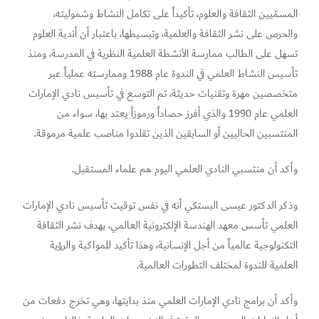
المسمّيين الثقافة والعلوم، تأكيداً على تكامل النشاط وشموليته،
والحرص على نشر الثقافة والعلمية، وتبسيطها، باعتبار أن أندية العلوم
تسهل على الطالب ممارسة الأنشطة العلمية النظرية في المدرسة، ومنذ
تأسيس النشاط العلمي في الندوة عام 1988 وممارسته عملياً عبر
متخصصين مهرة وتقنيات حديثة، تم التوسع في تأسيس نادي الإمارات
العلمي عام 1990 والذي أفرز حصاداً ورموزاً يعتد بها، سواء من
المنتسبين الحاليين أو السابقين الذين تقلدوا مناصب علمية مرموقة.
وأكد أن منتسبي النادي العلمي اليوم هم علماء المستقبل.
وذكر الدكتور عيسى البستكي أنه في نفس توقيت تأسيس نادي الإمارات
العلمي تأسس معهد الهندسة الإلكترونية العالمي، بهدف نشر الثقافة
التكنولوجية عالمياً من أجل الإنسانية، وهذا تأكيد للمواكبة والرؤية
العلمية للندوة لمختلف التطورات العالمية.
وأكد أن برامج نادي الإمارات العلمي منذ بدايتها، وهي تخرج دفعات من