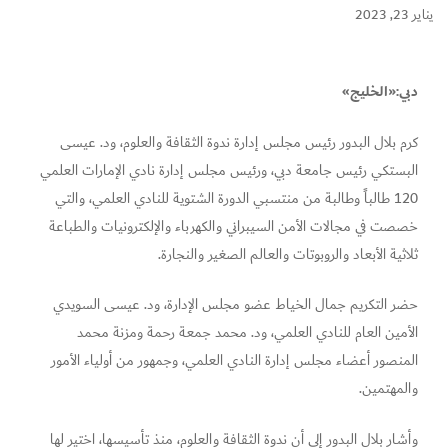
يناير 23, 2023
دبي:«الخليج»
كرم بلال البدور رئيس مجلس إدارة ندوة الثقافة والعلوم، ود. عيسى
البستكي رئيس جامعة دبي، ورئيس مجلس إدارة نادي الإمارات العلمي
120 طالباً وطالبة من منتسبي الدورة الشتوية للنادي العلمي، والتي
خصصت في مجالات الأمن السيبراني والكهرباء والإلكترونيات والطباعة
ثلاثية الأبعاد والروبوتات والعالم الصغير والنجارة.
حضر التكريم جمال الخياط عضو مجلس الإدارة، ود. عيسى السويدي
الأمين العام للنادي العلمي، ود. محمد جمعة رحمة ومزنة محمد
المنصور أعضاء مجلس إدارة النادي العلمي، وجمهور من أولياء الأمور
والمهتمين.
وأشار بلال البدور إلى أن ندوة الثقافة والعلوم، منذ تأسيسها، اختير لها