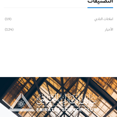
التصنيفات
اعلانات النادي
(19)
الأخبار
(124)