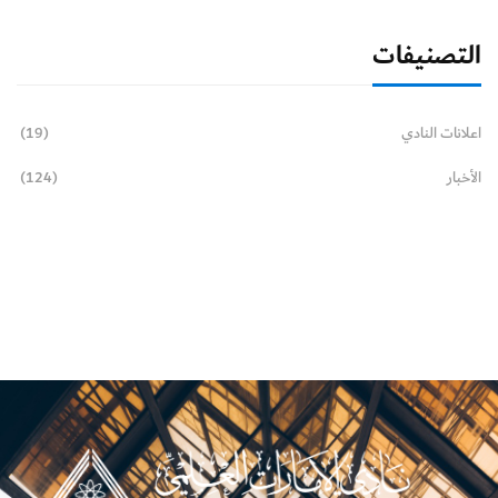
التصنيفات
اعلانات النادي
(19)
الأخبار
(124)