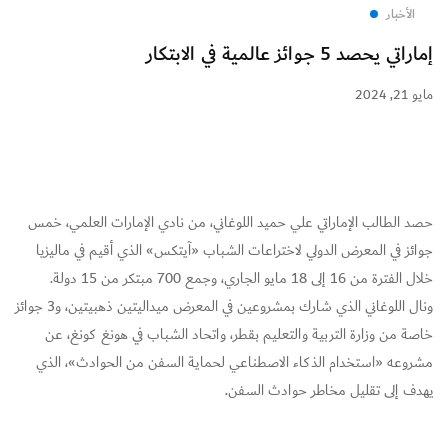
الأخبار
إماراتي يحصد 5 جوائز عالمية في الابتكار
مايو 21, 2024
حصد الطالب الإماراتي علي حميد اللوغاني، من نادي الإمارات العلمي، خمس
جوائز في المعرض الدولي لاختراعات الشباب «آيتكس» الذي أقيم في ماليزيا
خلال الفترة من 16 إلى 18 مايو الجاري، وجمع 700 مبتكر من 15 دولة.
ونال اللوغاني الذي شارك بمشروعين في المعرض ميداليتين ذهبيتين، و3 جوائز
خاصة من وزارة التربية والتعليم بقطر، واتحاد الشباب في هونغ كونغ، عن
مشروعه «استخدام الذكاء الاصطناعي لحماية السفن من الحوادث»، الذي
يهدف إلى تقليل مخاطر حوادث السفن.